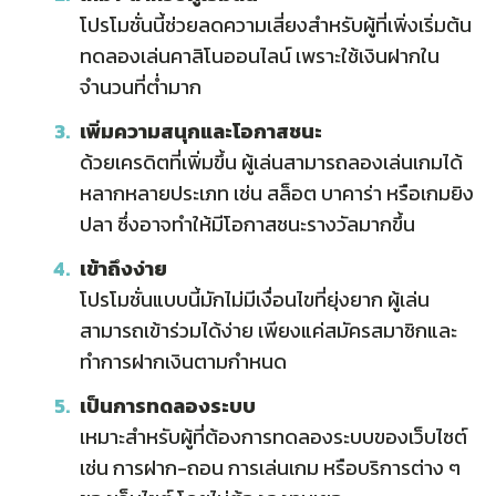
โปรโมชั่นนี้ช่วยลดความเสี่ยงสำหรับผู้ที่เพิ่งเริ่มต้น
ทดลองเล่นคาสิโนออนไลน์ เพราะใช้เงินฝากใน
จำนวนที่ต่ำมาก
เพิ่มความสนุกและโอกาสชนะ
ด้วยเครดิตที่เพิ่มขึ้น ผู้เล่นสามารถลองเล่นเกมได้
หลากหลายประเภท เช่น สล็อต บาคาร่า หรือเกมยิง
ปลา ซึ่งอาจทำให้มีโอกาสชนะรางวัลมากขึ้น
เข้าถึงง่าย
โปรโมชั่นแบบนี้มักไม่มีเงื่อนไขที่ยุ่งยาก ผู้เล่น
สามารถเข้าร่วมได้ง่าย เพียงแค่สมัครสมาชิกและ
ทำการฝากเงินตามกำหนด
เป็นการทดลองระบบ
เหมาะสำหรับผู้ที่ต้องการทดลองระบบของเว็บไซต์
เช่น การฝาก-ถอน การเล่นเกม หรือบริการต่าง ๆ