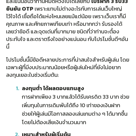
และแน่นอนว่าท่านหมดห่วงไปได้เลยกับ
โปรฝาก 3 รับ33
ยืนยัน OTP
เพราะแทบไม่ต่างอะไรกับการเล่นเว็บใหญ่
ไว้ใจได้ เชื่อถือได้แห่งไหนเลยแม้แต่น้อย เพราะเว็บเราก็มี
คุณภาพ และศักยภาพเทียบเท่า หรือมากกว่า รับรองได้
เลยว่าข้อดี และจุดเด่นที่มากมาย ชนิดที่ว่าท่านจะต้้อง
ประทับใจ และตราตรึงใจอย่างแน่นอน กับโปรโมชั่นดีๆอัน
นี้
โปรโมชั่นนี้มีข้อดีหลายประการที่น่าสนใจสำหรับผู้เล่น โดย
เฉพาะผู้ที่มีงบประมาณน้อยหรือผู้เล่นใหม่ที่ยังไม่อยาก
ลงทุนเยอะในช่วงเริ่มต้น:
ลงทุนต่ำ ได้ผลตอบแทนสูง
การฝากเพียง 3 บาทแล้วได้รับเครดิต 33 บาท ช่วย
เพิ่มทุนในการเดิมพันได้ถึง 10 เท่าของเงินฝาก
ช่วยให้ผู้เล่นมีโอกาสลองเล่นเกมต่าง ๆ ได้มากขึ้น
โดยไม่ต้องเสียเงินจำนวนมาก
เหมาะสำหรับผู้เริ่มต้น