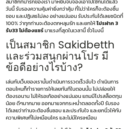
สมาชิกที่น่ารักของเรา มาหยิบจับจองเอาไปใช้กันได้แล้ว
วันนี้ รับรองความคุ้มค่ายิ่งกว่าคุ้ม ที่ไม่ว่าใครก็จะต้องชื่น
ชอบ และปฏิเสธไม่ลง อย่างแน่นอน รับประกันได้เลยชนิดที่
100% ว่าทุกท่านจะต้องตกหลุมรัก และยกให้
โปรฝาก 3
รับ33 ไม่ต้องแชร์
มาแรงที่สุดในเวลานี้ ชั่วโมงนี้
เป็นสมาชิก Sakidbetth
และร่วมสนุกผ่านโปร มี
ข้อดีอย่างไรบ้าง?
เล่นกับเว็บของเรานั้นดำเนินการรวดเร็วฉับไว ดำเนินการ
ตอนไหนก็ทำรายการให้เลยทันทีในตอนนั้น ไม่ปล่อยให้
ต้องรอนาน ไม่ให้รอเก้ออย่างแน่นอน แถมมีโปรสล็อตทุน
น้อย ดีๆมากมาย ออกมาแจกกระหน่ำตลอดทั้งปี รับรอง
ได้เลยว่าท่านจะต้องชื่นชอบ และประทับใจ และยกนิ้วให้กับ
ความพิเศษที่ไม่เหมือนใคร และไม่มีใครเหมือน