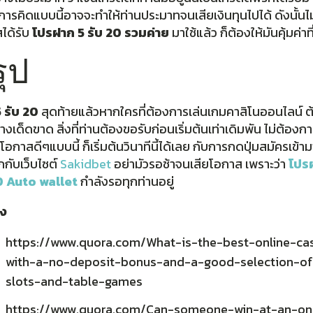
การคิดแบบนี้อาจจะทำให้ท่านประมาทจนเสียเงินทุนไปได้ ดังนั้นไม่
ได้รับ
โปรฝาก 5 รับ 20 รวมค่าย
มาใช้แล้ว ก็ต้องให้มันคุ้มค่าที
ุป
 รับ 20
สุดท้ายแล้วหากใครที่ต้องการเล่นเกมคาสิโนออนไลน์ ต้
่างเด็ดขาด
สิ่งที่ท่านต้องขอรับก่อนเริ่มต้นเท่าเดิมพัน ไม่ต้องกา
กาสดีๆแบบนี้ ก็เริ่มต้นวินาทีนี้ได้เลย กับการกดปุ่มสมัครเข้าม
กกับเว็บไซต์
Sakidbet
อย่ามัวรอช้าจนเสียโอกาส เพราะว่า
โปร
0 Auto wallet
กำลังรอทุกท่านอยู่
ิง
https://www.quora.com/What-is-the-best-online-ca
with-a-no-deposit-bonus-and-a-good-selection-of
slots-and-table-games
https://www.quora.com/Can-someone-win-at-an-onl