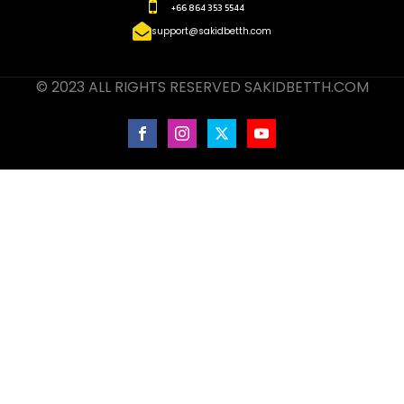
+66 864 353 5544
support@sakidbetth.com
© 2023 ALL RIGHTS RESERVED SAKIDBETTH.COM