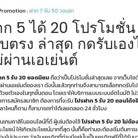
Promotion :
ฝาก 7 รับ 50 วอเลท
ก 5 ได้ 20 โปรโมชั่น
็บตรง ล่าสุด กดรับเอง
่ผ่านเอเย่นต์
าก 5 รับ 20 ยอดนิยม
ถือว่าเป็นโปรโมชั่นล่าสุดเลย จากเว็บไซ
่ได้ผ่านเอเย่นต์ของเรา ดังนั้นแล้วทุกท่านจึงสามารถเลือกกดรับโ
ด้ด้วยตัวเองในทุกขั้นตอน โดยเราให้บริการแบบระบบอัตโนมัติ ไม่ว
งการสมัครสมาชิก ต้องการที่จะรับ
โปรฝาก 5 รับ 20 ถอนได้จร
วลาไหนก็ตาม ก็สามารถทำได้เลยตลอด 24 ชั่วโมง
นเกมคาสิโนออนไลน์ที่ดี ผู้เล่นต้องใช้
โปรฝาก 5 รับ 20 ไม่ต้อ
ระโยชน์ ให้เกิดประโยชน์มากที่สุด นั่นก็คือท่านจะต้องเริ่มต้นการเ
างไม่ประมาท ว่าเงินเครดิตที่ท่านมีอยู่นั้นเป็นเครดิตฟรีที่ได้รับมา