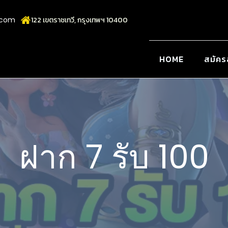
.com
122 เขตราชเทวี, กรุงเทพฯ 10400
HOME
สมัคร
ฝาก 7 รับ 100