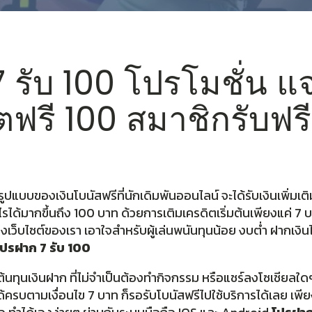
 รับ 100 โปรโมชั่น แ
ตฟรี 100 สมาชิกรับฟรี
รูปแบบของเงินโบนัสฟรีที่นักเดิมพันออนไลน์ จะได้รับเงินเพิ่มเติ
ด้มากขึ้นถึง 100 บาท ด้วยการเติมเครดิตเริ่มต้นเพียงแค่ 7 บา
งเว็บไซต์ของเรา เอาใจสำหรับผู้เล่นพนันทุนน้อย งบต่ำ ฝากเงิ
โปรฝาก 7 รับ 100
้นทุนเงินฝาก ที่ไม่จำเป็นต้องทำกิจกรรม หรือแชร์ลงโซเชียลใดๆ
ด้ครบตามเงื่อนไข 7 บาท ก็รอรับโบนัสฟรีไปใช้บริการได้เลย เพ