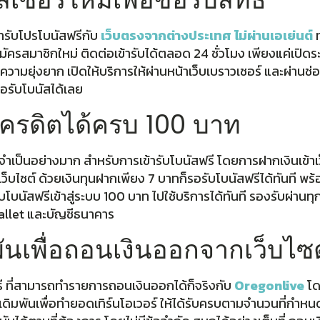
้ารับโปรโบนัสฟรีกับ
เว็บตรงจากต่างประเทศ ไม่ผ่านเอเย่นต์
ัครสมาชิกใหม่ ติดต่อเข้ารับได้ตลอด 24 ชั่วโมง เพียงแค่เปิด
ได้มีความยุ่งยาก เปิดให้บริการให้ผ่านหน้าเว็บเบราวเซอร์ และผ่า
รอรับโบนัสได้เลย
เครดิตได้ครบ 100 บาท
ามจำเป็นอย่างมาก สำหรับการเข้ารับโบนัสฟรี โดยการฝากเงินเข้าเ
ว็บไซต์ ด้วยเงินทุนฝากเพียง 7 บาทก็รอรับโบนัสฟรีได้ทันที พ
ับโบนัสฟรีเข้าสู่ระบบ 100 บาท ไปใช้บริการได้ทันที รองรับผ่านทุ
llet และบัญชีธนาคาร
พันเพื่อถอนเงินออกจากเว็บไซต
 ที่สามารถทำรายการถอนเงินออกได้ก็จริงกับ
Oregonlive
โด
เดิมพันเพื่อทำยอดเทิร์นโอเวอร์ ให้ได้รับครบตามจำนวนที่กำห