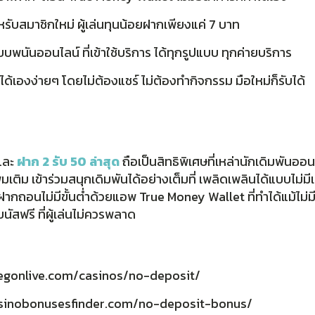
รับสมาชิกใหม่ ผู้เล่นทุนน้อยฝากเพียงแค่ 7 บาท
บพนันออนไลน์ ที่เข้าใช้บริการ ได้ทุกรูปแบบ ทุกค่ายบริการ
ด้เองง่ายๆ โดยไม่ต้องแชร์ ไม่ต้องทำกิจกรรม มือใหม่ก็รับได้
และ
ฝาก 2 รับ 50 ล่าสุด
ถือเป็นสิทธิพิเศษที่เหล่านักเดิมพันออนไ
ิ่มเติม เข้าร่วมสนุกเดิมพันได้อย่างเต็มที่ เพลิดเพลินได้แบบไม่มี
ฝากถอนไม่มีขั้นต่ำด้วยแอพ True Money Wallet ที่ทำได้แม้ไม่
ัสฟรี ที่ผู้เล่นไม่ควรพลาด
egonlive.com/casinos/no-deposit/
sinobonusesfinder.com/no-deposit-bonus/