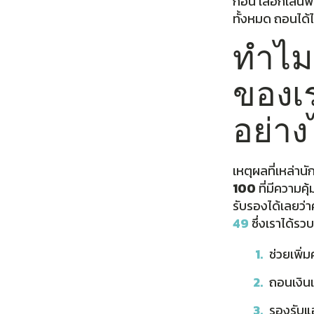
ก่อน เลือกเล่นพ
ทั้งหมด ถอนได้ไม
ทำไมต
ของเร
อย่าง
เหตุผลที่เหล่าน
100
ที่มีความคุ
รับรองได้เลยว่
49
ซึ่งเราได้รว
ช่วยเพิ่
ถอนเงินเ
รองรับแ