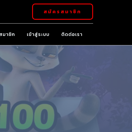
สมัครสมาชิก
สมาชิก
เข้าสู่ระบบ
ติดต่อเรา