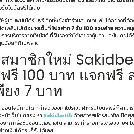
ถือ ทำได้เองง่ายๆ ผ่านกับระบบมือถือ IOS และ Android
โปรฝาก
อรับโบนัสฟรีได้เลย
ให้ผู้เล่นพนันได้รับฟรี อีกทั้งยังเข้าร่วมสนุกเดิมพันได้อย่างที่ต
ลิดเพลินไปได้อย่างเต็มที่
โปรฝาก 7 รับ 100 รวมค่าย
ความสนุกท
ี่ การบริการจากเว็บไซต์ ที่รับรองว่าได้เลยว่าคุ้มค่า และไม่เคยได
ุนน้อยที่ห้ามพลาด
รสมาชิกใหม่ Sakidbet
ฟรี 100 บาท แจกฟรี 
พียง 7 บาท
นออนไลน์ท่านใด ที่กำลังมองหาโปรเงินฝากรับโบนัสฟรี ก็สามารถ
งหน้าเว็บไซต์ของเรา
Sakidbetth
ด้วยการสมัครสมาชิกเปิดยูสเซ
มยุ่งยาก หรือซับซ้อนแต่อย่างใด สามารถทำรายการได้เองง่ายๆ
โ
ฝากเงินได้ครบก็รับได้เลย