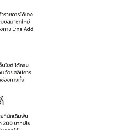
ทำรายการได้เอง
ระบบสมาชิกใหม่
นช่องทาง Line Add
ว็บไซต์ ได้ครบ
ร้อมด้วยสลิปการ
กช่องทางทั้ง
์
ยที่นักเดิมพัน
นด 200 บาทเสีย