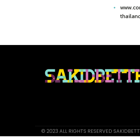
www.co
thailan
© 2023 ALL RIGHTS RESERVED SAKIDBET