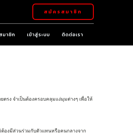
สมัครสมาชิก
สมาชิก
เข้าสู่ระบบ
ติดต่อเรา
ยตรง จำเป็นต้องครอบคลุมแง่มุมต่างๆ เพื่อให้
ม่ต้องมีส่วนร่วมกับตัวแทนหรือคนกลางจาก