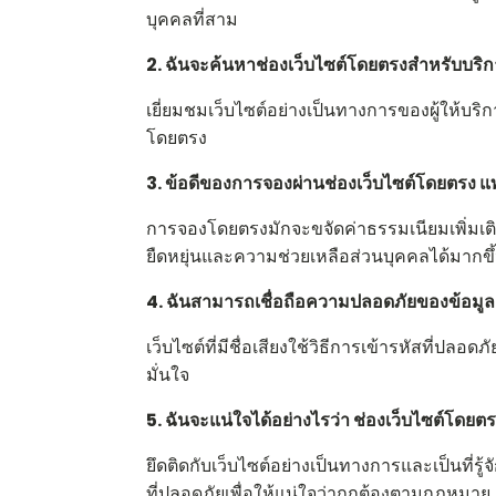
บุคคลที่สาม
2. ฉันจะค้นหาช่องเว็บไซต์โดยตรงสำหรับบริ
เยี่ยมชมเว็บไซต์อย่างเป็นทางการของผู้ให้บริ
โดยตรง
3. ข้อดีของการจองผ่านช่องเว็บไซต์โดยตรง แทน
การจองโดยตรงมักจะขจัดค่าธรรมเนียมเพิ่มเติม
ยืดหยุ่นและความช่วยเหลือส่วนบุคคลได้มากขึ
4. ฉันสามารถเชื่อถือความปลอดภัยของข้อมูล 
เว็บไซต์ที่มีชื่อเสียงใช้วิธีการเข้ารหัสที่ปล
มั่นใจ
5. ฉันจะแน่ใจได้อย่างไรว่า ช่องเว็บไซต์โด
ยึดติดกับเว็บไซต์อย่างเป็นทางการและเป็นที
ที่ปลอดภัยเพื่อให้แน่ใจว่าถูกต้องตามกฎหมาย