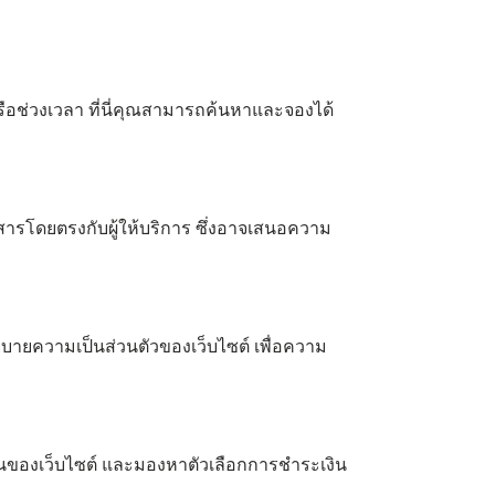
หรือช่วงเวลา ที่นี่คุณสามารถค้นหาและจองได้
อสารโดยตรงกับผู้ให้บริการ ซึ่งอาจเสนอความ
นนโยบายความเป็นส่วนตัวของเว็บไซต์ เพื่อความ
มนของเว็บไซต์ และมองหาตัวเลือกการชำระเงิน