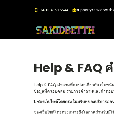
+66 864 353 5544
support@sakidbetth
Help & FAQ คำ
Help & FAQ คำถามที่พบบ่อยเกี่ยวกับ เว็บพนั
ข้อมูลที่ครอบคลุม รายการคำถามและคำตอบที่เป
1. ช่องเว็บไซต์โดยตรง ในบริบทของบริการออน
ช่องเว็บไซต์โดยตรงหมายถึงโอกาสสำหรับผู้ใ