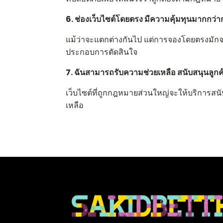
6. ช่องเว็บไซต์โดยตรง มีความคุ้มทุนมากกว่ากา
แม้ว่าจะแตกต่างกันไป แต่การจองโดยตรงมักจะ
ประกอบการตัดสินใจ
7. ฉันสามารถรับความช่วยเหลือ สนับสนุนลูกค้า 
เว็บไซต์ที่ถูกกฎหมายส่วนใหญ่จะให้บริการสนั
เหลือ